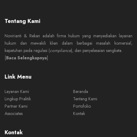
Tentang Kami
Novirianti & Rekan adalah firma hukum yang menyediakan layanan
hukum dan mewakili klien dalam berbagai masalah komersial,
kepatuhan pada regulasi (
compliance
), dan penyelesaian sengketa.
[
Baca Selengkapnya
]
Link Menu
Layanan Kami
Beranda
Lingkup Praktik
Tentang Kami
Partner Kami
Portofolio
Associates
Kontak
Kontak